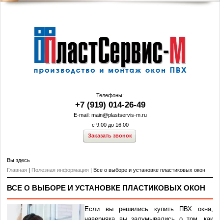
На главную
Телефоны:
+7 (919) 014-26-49
E-mail:
main@plastservis-m.ru
с 9:00 до 16:00
Заказать звонок
Вы здесь
Главная
|
Полезная информация
| Все о выборе и установке пластиковых окон
ВСЕ О ВЫБОРЕ И УСТАНОВКЕ ПЛАСТИКОВЫХ ОКОН
Если вы решились купить ПВХ окна,
наверняка вы задумывались о том, как