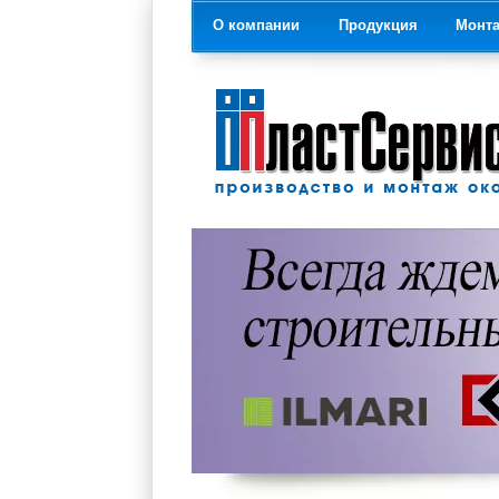
О компании
Продукция
Монт
На главную