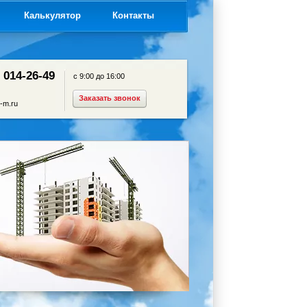
я
Калькулятор
Контакты
) 014-26-49
с 9:00 до 16:00
Заказать звонок
-m.ru