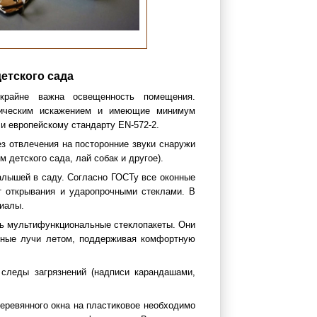
етского сада
райне важна освещенность помещения.
тическим искажением и имеющие минимум
и европейскому стандарту EN-572-2.
з отвлечения на посторонние звуки снаружи
детского сада, лай собак и другое).
алышей в саду. Согласно ГОСТу все оконные
т открывания и ударопрочными стеклами. В
иалы.
ть мультифункциональные стеклопакеты. Они
чные лучи летом, поддерживая комфортную
следы загрязнений (надписи карандашами,
деревянного окна на пластиковое необходимо