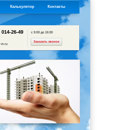
я
Калькулятор
Контакты
) 014-26-49
с 9:00 до 16:00
Заказать звонок
-m.ru