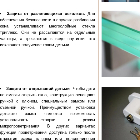
Защита от разлетающихся осколков.
Для
обеспечения безопасности в случаях разбивания
окна устанавливают многослойные стекла
триплекс. Они не рассыпаются на отдельные
частицы, а трескаются в виде паутинки, что
исключает получение травм детьми.
Защита от открываний детьми
. Чтобы дети
не смогли открыть окно, конструкцию оснащают
ручкой с ключом, специальным замком или
съёмной ручкой. Преимуществом установки
детского замка является возможность
устанавливать створки в режим
микропроветривания. В других вариантах
функция проветривания доступна только после
открытия замка ключом или подсоединения