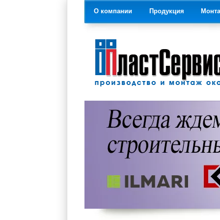
О компании
Продукция
Монт
На главную