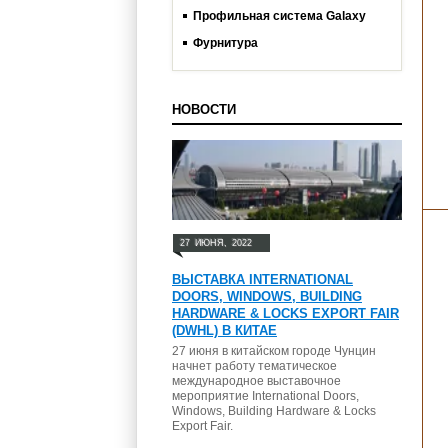
Профильная система Galaxy
Фурнитура
НОВОСТИ
27
ИЮНЯ,
2022
ВЫСТАВКА INTERNATIONAL
DOORS, WINDOWS, BUILDING
HARDWARE & LOCKS EXPORT FAIR
(DWHL) В КИТАЕ
27 июня в китайском городе Чунцин
начнет работу тематическое
международное выставочное
мероприятие International Doors,
Windows, Building Hardware & Locks
Export Fair.