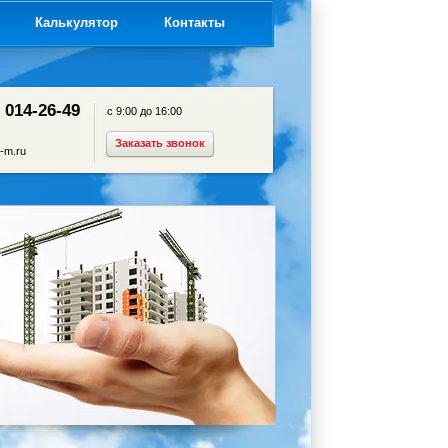
я
Калькулятор
Контакты
) 014-26-49
с 9:00 до 16:00
Заказать звонок
-m.ru