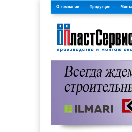
О компании
Продукция
Монт
На главную