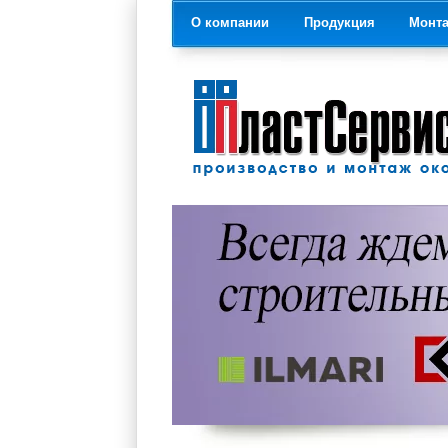
О компании
Продукция
Монт
На главную