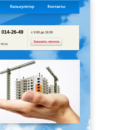
я
Калькулятор
Контакты
) 014-26-49
с 9:00 до 16:00
Заказать звонок
-m.ru