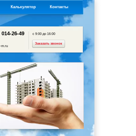
я
Калькулятор
Контакты
) 014-26-49
с 9:00 до 16:00
Заказать звонок
-m.ru