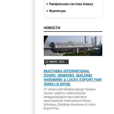
Профильная система Galaxy
Фурнитура
НОВОСТИ
27
ИЮНЯ,
2022
ВЫСТАВКА INTERNATIONAL
DOORS, WINDOWS, BUILDING
HARDWARE & LOCKS EXPORT FAIR
(DWHL) В КИТАЕ
27 июня в китайском городе Чунцин
начнет работу тематическое
международное выставочное
мероприятие International Doors,
Windows, Building Hardware & Locks
Export Fair.