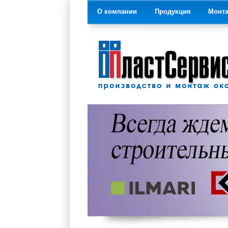
О компании
Продукция
Монт
На главную