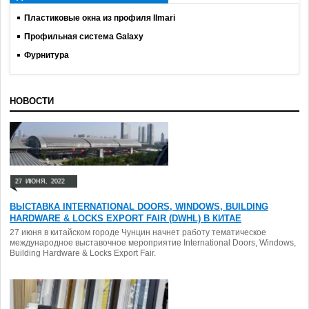
Пластиковые окна из профиля Ilmari
Профильная система Galaxy
Фурнитура
НОВОСТИ
27
ИЮНЯ,
2022
ВЫСТАВКА INTERNATIONAL DOORS, WINDOWS, BUILDING
HARDWARE & LOCKS EXPORT FAIR (DWHL) В КИТАЕ
27 июня в китайском городе Чунцин начнет работу тематическое
международное выставочное мероприятие International Doors, Windows,
Building Hardware & Locks Export Fair.