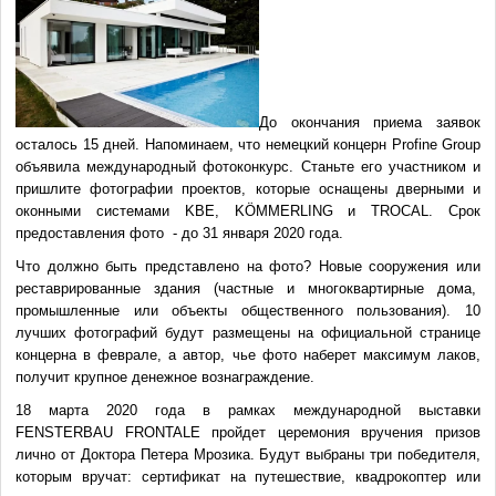
До окончания приема заявок
осталось 15 дней. Напоминаем, что немецкий концерн Profine Group
объявила международный фотоконкурс. Станьте его участником и
пришлите фотографии проектов, которые оснащены дверными и
оконными системами KBE, KÖMMERLING и TROCAL. Срок
предоставления фото - до 31 января 2020 года.
Что должно быть представлено на фото? Новые сооружения или
реставрированные здания (частные и многоквартирные дома,
промышленные или объекты общественного пользования). 10
лучших фотографий будут размещены на официальной странице
концерна в феврале, а автор, чье фото наберет максимум лаков,
получит крупное денежное вознаграждение.
18 марта 2020 года в рамках международной выставки
FENSTERBAU FRONTALE пройдет церемония вручения призов
лично от Доктора Петера Мрозика. Будут выбраны три победителя,
которым вручат: сертификат на путешествие, квадрокоптер или