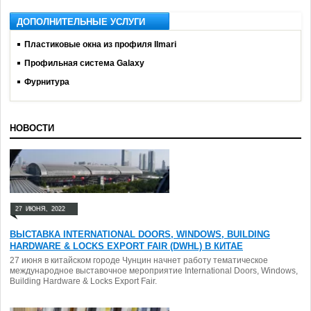
ДОПОЛНИТЕЛЬНЫЕ УСЛУГИ
Пластиковые окна из профиля Ilmari
Профильная система Galaxy
Фурнитура
НОВОСТИ
27
ИЮНЯ,
2022
ВЫСТАВКА INTERNATIONAL DOORS, WINDOWS, BUILDING
HARDWARE & LOCKS EXPORT FAIR (DWHL) В КИТАЕ
27 июня в китайском городе Чунцин начнет работу тематическое
международное выставочное мероприятие International Doors, Windows,
Building Hardware & Locks Export Fair.