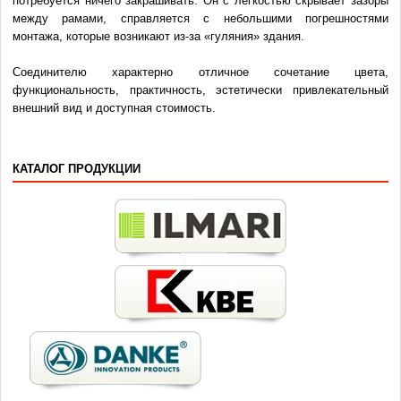
потребуется ничего закрашивать. Он с лёгкостью скрывает зазоры
между рамами, справляется с небольшими погрешностями
монтажа, которые возникают из-за «гуляния» здания.
Соединителю характерно отличное сочетание цвета,
функциональность, практичность, эстетически привлекательный
внешний вид и доступная стоимость.
КАТАЛОГ ПРОДУКЦИИ