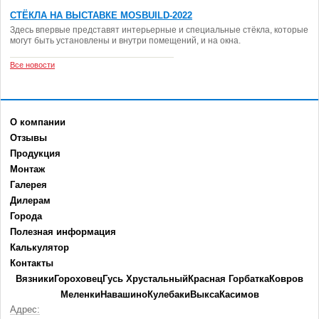
СТЁКЛА НА ВЫСТАВКЕ MOSBUILD-2022
Здесь впервые представят интерьерные и специальные стёкла, которые
могут быть установлены и внутри помещений, и на окна.
Все новости
О компании
Отзывы
Продукция
Монтаж
Галерея
Дилерам
Города
Полезная информация
Калькулятор
Контакты
Вязники
Гороховец
Гусь Хрустальный
Красная Горбатка
Ковров
Меленки
Навашино
Кулебаки
Выкса
Касимов
Адрес: