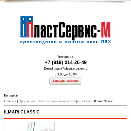
На главную
Телефоны:
+7 (919) 014-26-49
E-mail:
main@plastservis-m.ru
с 9:00 до 16:00
Заказать звонок
Вы здесь
Главная
|
Продукция
|
Пластиковые окна из профиля Ilmari
| Ilmari Classic
ILMARI CLASSIC