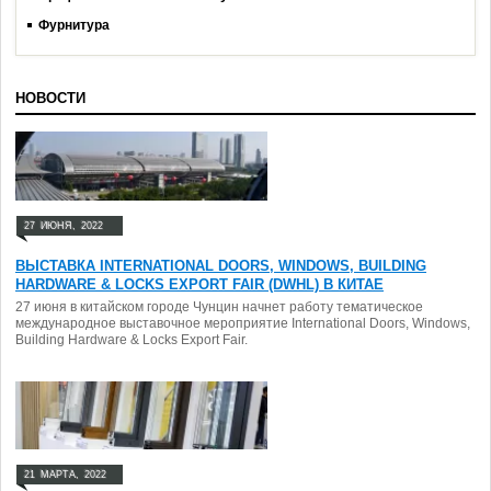
Фурнитура
НОВОСТИ
27
ИЮНЯ,
2022
ВЫСТАВКА INTERNATIONAL DOORS, WINDOWS, BUILDING
HARDWARE & LOCKS EXPORT FAIR (DWHL) В КИТАЕ
27 июня в китайском городе Чунцин начнет работу тематическое
международное выставочное мероприятие International Doors, Windows,
Building Hardware & Locks Export Fair.
21
МАРТА,
2022