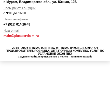
г. Муром, Владимирская обл., ул. Южная, 12Б
Часы работы в будни:
с 9:00 до 16:00
Наши телефоны:
+7 (919) 014-26-49
Наш e-mail:
main@plastservis-m.ru
2014 - 2026 © ПЛАСТСЕРВИС-М - ПЛАСТИКОВЫЕ ОКНА ОТ
ПРОИЗВОДИТЕЛЯ. РОЗНИЦА, ОПТ. ПОЛНЫЙ КОМПЛЕКС УСЛУГ ПО
УСТАНОВКЕ ОКОН ПВХ
Создание сайта
и
продвижение в поиске
- компания Бихайв